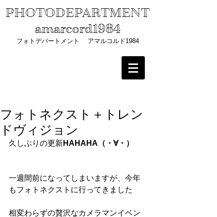
PHOTODEPARTMENT
amarcord1984
フォトデパートメント アマルコルド1984
フォトネクスト＋トレン
ドヴィジョン
久しぶりの更新
HAHAHA（・∀・）
一週間前になってしまいますが、今年
もフォトネクストに行ってきました
相変わらずの贅沢なカメラマンイベン