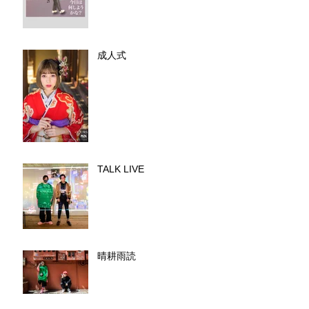
成人式
TALK LIVE
晴耕雨読