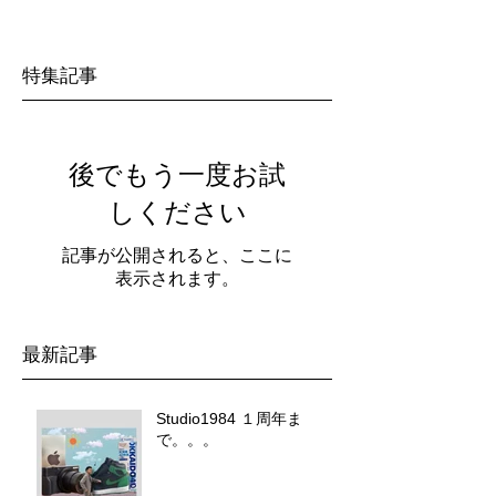
特集記事
後でもう一度お試
しください
記事が公開されると、ここに
表示されます。
最新記事
Studio1984 １周年ま
で。。。