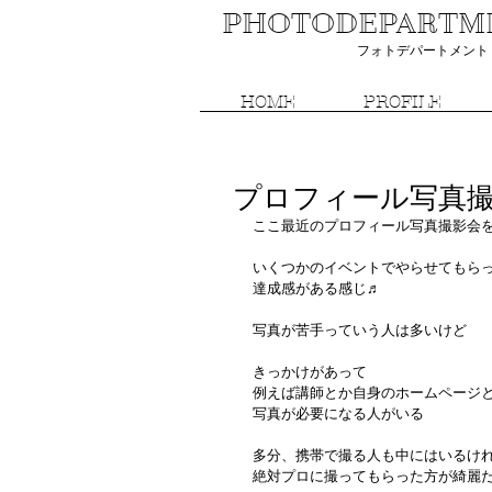
PHOTODEPARTMEN
フォトデパートメント 
HOME
PROFILE
プロフィール写真
ここ最近のプロフィール写真撮影会
いくつかのイベントでやらせてもらっ
達成感がある感じ♬
写真が苦手っていう人は多いけど
きっかけがあって
例えば講師とか自身のホームページ
写真が必要になる人がいる
多分、携帯で撮る人も中にはいるけ
絶対プロに撮ってもらった方が綺麗