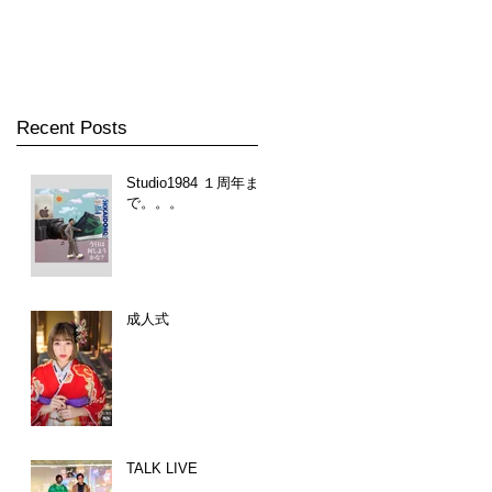
Recent Posts
Studio1984 １周年ま
で。。。
成人式
TALK LIVE