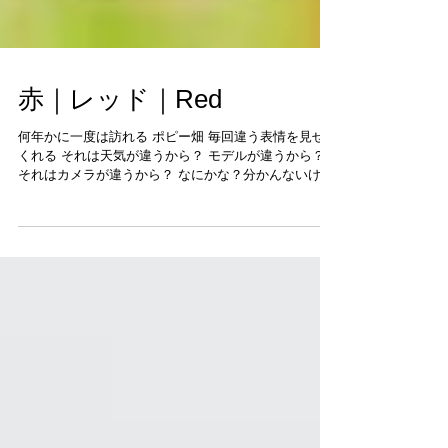
赤｜レッド｜Red
何年かに一度は訪れる ポピー畑 毎回違う表情を見せて
くれる それは天気が違うから？ モデルが違うから？
それはカメラが違うから？ なにかな？分かんないけど
そのままでいいと思う。 探求しなくていいと思う。 考
えないで感じるままの撮影。 ...